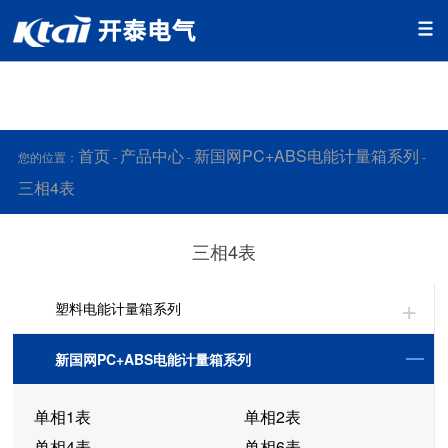
好色先生下载安装,好色先生污视频下载,好色先生安卓下载,好色
先生APP下载污
首页
产品中心
新国网PC+ABS电能计量箱系列
您的位置：
-
-
-
三相4表
三相4表
塑料电能计量箱系列
新国网PC+ABS电能计量箱系列
单相1表
单相2表
单相4表
单相6表