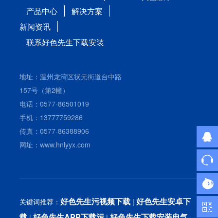
产品中心
解决方案
新闻资讯
联系好色先生下载安装
地址：温州龙湾区状元街道台中路
157号（第2幢）
电话：0577-86501019
手机：13777759286
传真：0577-86388906
网址：www.hnlyyx.com
好色先生污视频下载
好色先生安卓下
关键词推荐：
|
载
好色先生APP下载污
好色先生下载安装电气
|
|