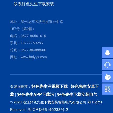
联系好色先生下载安装
地址：温州龙湾区状元街道台中路
157号（第2幢）
电话：0577-86501019
手机：13777759286
传真：0577-86388906
网址：www.hnlyyx.com
好色先生污视频下载
好色先生安卓下
关键词推荐：
|
载
好色先生APP下载污
好色先生下载安装电气
|
|
© 2020 浙江好色先生下载安装智能电气有限公司 All Rights
浙ICP备65140238号-2
Reserved.