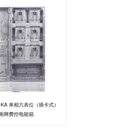
601KA 单相六表位（插卡式）
南网费控电能箱